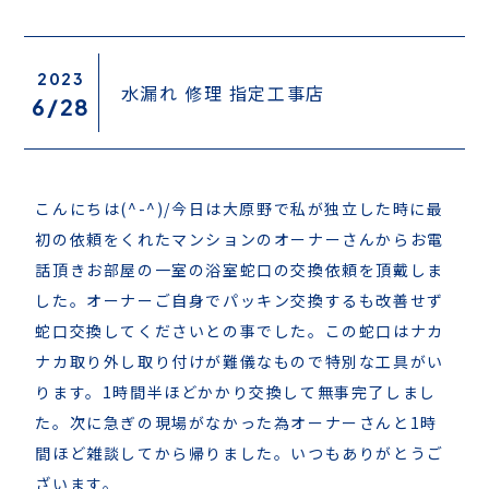
2023
水漏れ 修理 指定工事店
6/
28
こんにちは(^-^)/今日は大原野で私が独立した時に最
初の依頼をくれたマンションのオーナーさんからお電
話頂きお部屋の一室の浴室蛇口の交換依頼を頂戴しま
した。オーナーご自身でパッキン交換するも改善せず
蛇口交換してくださいとの事でした。この蛇口はナカ
ナカ取り外し取り付けが難儀なもので特別な工具がい
ります。1時間半ほどかかり交換して無事完了しまし
た。次に急ぎの現場がなかった為オーナーさんと1時
間ほど雑談してから帰りました。いつもありがとうご
ざいます。