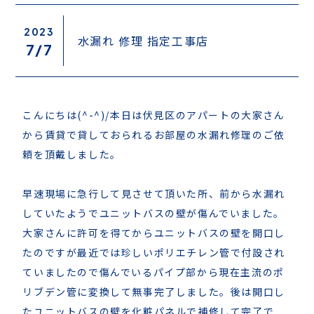
2023
水漏れ 修理 指定工事店
7/
7
こんにちは(^-^)/本日は伏見区のアパートの大家さん
から賃貸で貸しておられるお部屋の水漏れ修理のご依
頼を頂戴しました。
早速現場に急行して見させて頂いた所、前から水漏れ
していたようでユニットバスの壁が傷んでいました。
大家さんに許可を得てからユニットバスの壁を開口し
たのですが最近では珍しいポリエチレン管で付設され
ていましたので傷んでいるパイプ部から現在主流のポ
リブデン管に変換して無事完了しました。後は開口し
たユニットバスの壁を化粧パネルで補修して完了で