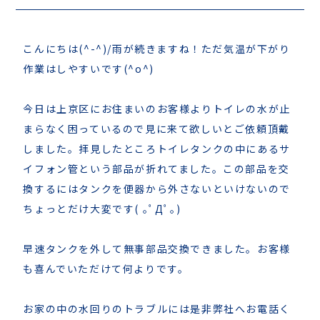
こんにちは(^-^)/雨が続きますね！ただ気温が下がり
作業はしやすいです(^o^)
今日は上京区にお住まいのお客様よりトイレの水が止
まらなく困っているので見に来て欲しいとご依頼頂戴
しました。拝見したところトイレタンクの中にあるサ
イフォン管という部品が折れてました。この部品を交
換するにはタンクを便器から外さないといけないので
ちょっとだけ大変です( ｡ﾟДﾟ｡)
早速タンクを外して無事部品交換できました。お客様
も喜んでいただけて何よりです。
お家の中の水回りのトラブルには是非弊社へお電話く